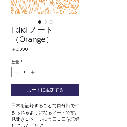
I did ノート
（Orange）
価
￥3,300
格
数量
*
カートに追加する
日常を記録することで自分軸で生
きられるようになるノートです。
見開き１ページに今日１日を記録
していくことで