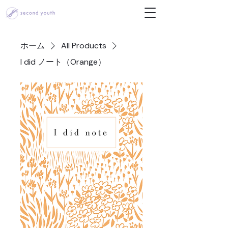
ホーム
All Products
I did ノート（Orange）